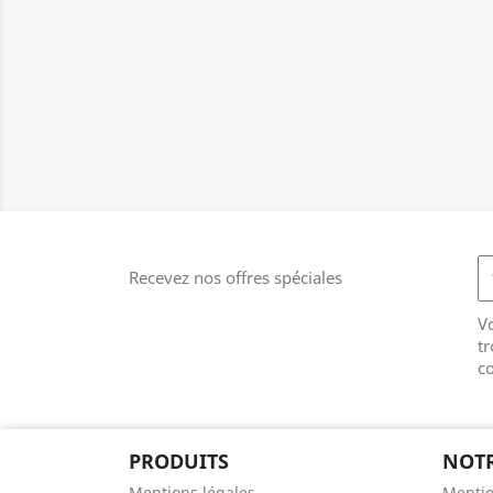
Recevez nos offres spéciales
V
tr
co
PRODUITS
NOTR
Mentions légales
Mentio