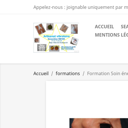
Appelez-nous :
joignable uniquement par m
ACCUEIL
SE
MENTIONS LÉ
Accueil
formations
Formation Soin én