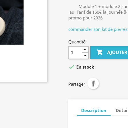
Module 1 + module 2 sur 
au Tarif de 150€ la journée​ (k
promo pour 2026
commander son kit de pierres a
Quantité

AJOUTER

En stock
Partager
Description
Détai