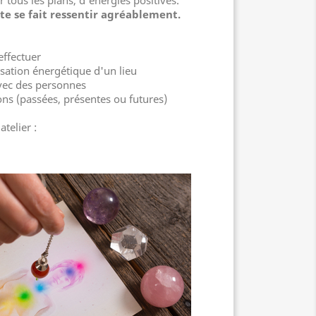
 tous les plans, d'énergies positives.
te se fait ressentir agréablement.
effectuer
isation énergétique d'un lieu
avec des personnes
ons (passées, présentes ou futures)
atelier :