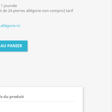
1 journée
it de 24 pierres allégorie non compris) tarif
llégorie ici
 AU PANIER
ls du produit