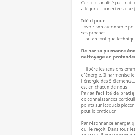
Ce soin canalisé par moi 
allégorie connectées que 
Idéal pour
-
avoir son autonomie pou
ses proches.
-- ou en tant que techniq
De par sa puissance éne
nettoyage en profondeu
il libère les tensions emma
d'énergie. Il harmonise le c
l'énergie des 5 éléments...
est en chacun de nous
Par sa facilité de prati
de connaissances particul
points sur lesquels placer
peut le pratiquer
Par résonnance énergétiqu
qui le reçoit. Dans tous l