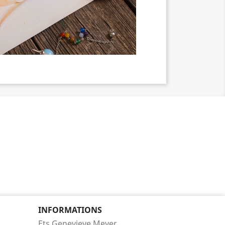
INFORMATIONS
Ets Genevieve Meyer