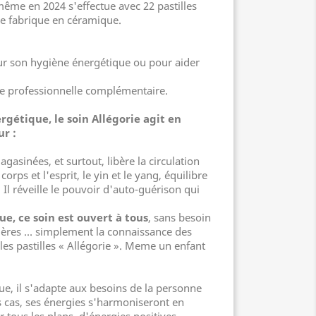
même en 2024 s'effectue avec 22 pastilles
je fabrique en céramique.
r son hygiène énergétique ou pour aider
ue professionnelle complémentaire.
rgétique, le soin Allégorie agit en
r :
gasinées, et surtout, libère la circulation
orps et l'esprit, le yin et le yang, équilibre
 Il réveille le pouvoir d'auto-guérison qui
que, ce soin est ouvert à tous
, sans besoin
ières … simplement la connaissance des
 les pastilles « Allégorie ». Meme un enfant
e, il s'adapte aux besoins de la personne
es cas, ses énergies s'harmoniseront en