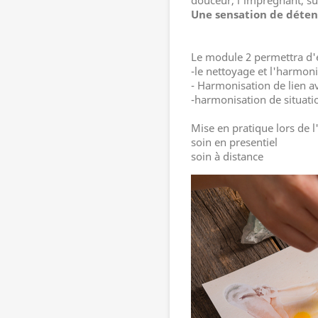
douceur, l'imprégnant, sur
Une sensation de déten
Le module 2 permettra d'
-le nettoyage et l'harmon
- Harmonisation de lien 
-harmonisation de situati
Mise en pratique lors de l'
soin en presentiel
soin à distance