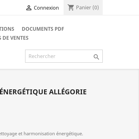
shopping_cart

Panier
(0)
Connexion
TIONS
DOCUMENTS PDF
 DE VENTES

ÉNERGÉTIQUE ALLÉGORIE
nettoyage et harmonisation énergétique.